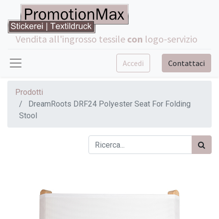
Vendita all'ingrosso tessile
con
logo-servizio
Accedi
Contattaci
Prodotti
DreamRoots DRF24 Polyester Seat For Folding
Stool