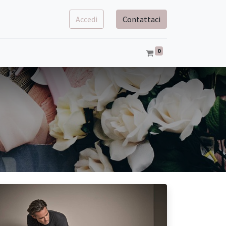
Accedi
Contattaci
0