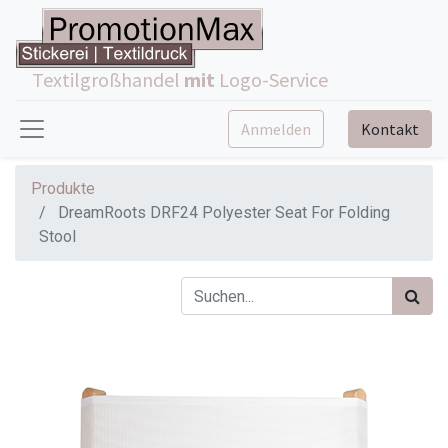
Textilgroßhandel
mit
Logo-Service
Anmelden
Kontakt
Produkte
DreamRoots DRF24 Polyester Seat For Folding
Stool