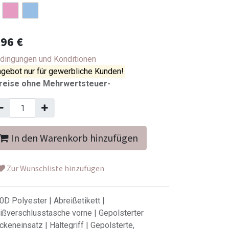
,96
€
dingungen und Konditionen
gebot nur für gewerbliche Kunden!
reise ohne Mehrwertsteuer-
In den Warenkorb hinzufügen
Zur Wunschliste hinzufügen
0D Polyester | Abreißetikett |
ißverschlusstasche vorne | Gepolsterter
ckeneinsatz | Haltegriff | Gepolsterte,