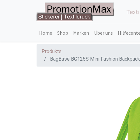
Text
Home
Shop
Marken
Über uns
Hilfecent
Produkte
BagBase BG125S Mini Fashion Backpack