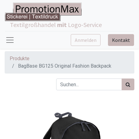
Textilgroßhandel
mit
Logo-Service
Anmelden
Kontakt
Produkte
BagBase BG125 Original Fashion Backpack