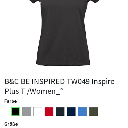
B&C BE INSPIRED TW049 Inspire
Plus T /Women_°
Farbe
Größe