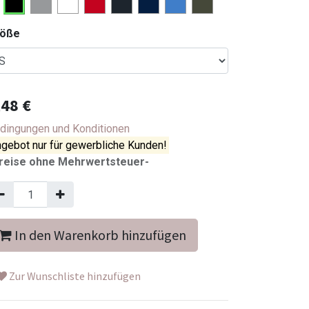
röße
,48
€
dingungen und Konditionen
gebot nur für gewerbliche Kunden!
reise ohne Mehrwertsteuer-
In den Warenkorb hinzufügen
Zur Wunschliste hinzufügen