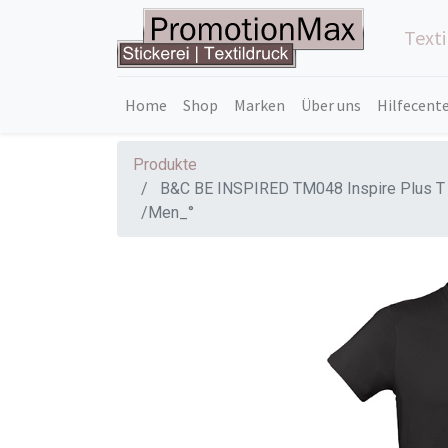
Text
Home
Shop
Marken
Über uns
Hilfecent
Produkte
B&C BE INSPIRED TM048 Inspire Plus T
/Men_°