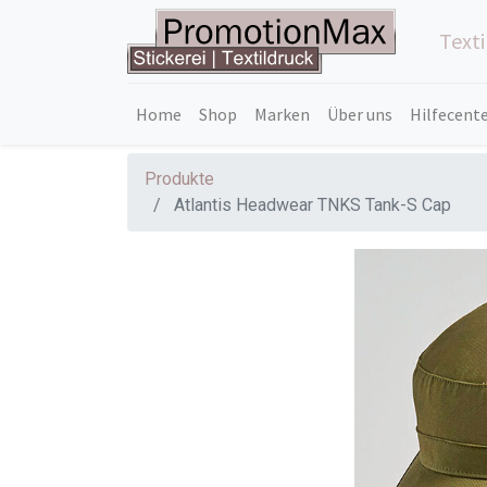
Text
Home
Shop
Marken
Über uns
Hilfecent
Produkte
Atlantis Headwear TNKS Tank-S Cap