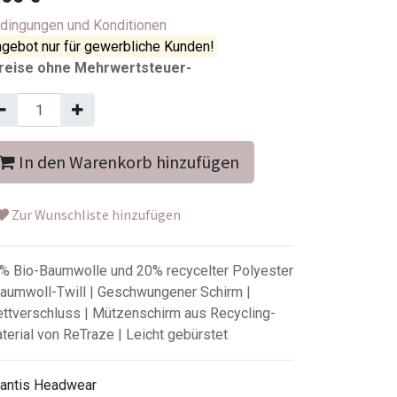
dingungen und Konditionen
gebot nur für gewerbliche Kunden!
reise ohne Mehrwertsteuer-
In den Warenkorb hinzufügen
Zur Wunschliste hinzufügen
% Bio-Baumwolle und 20% recycelter Polyester
Baumwoll-Twill | Geschwungener Schirm |
ettverschluss | Mützenschirm aus Recycling-
terial von ReTraze | Leicht gebürstet
lantis Headwear