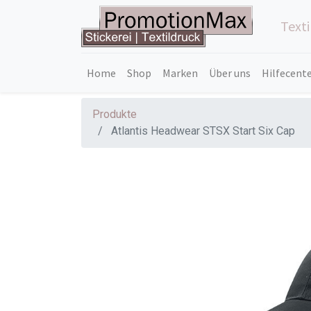
Text
Home
Shop
Marken
Über uns
Hilfecent
Produkte
Atlantis Headwear STSX Start Six Cap