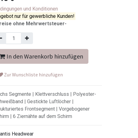
dingungen und Konditionen
gebot nur für gewerbliche Kunden!
reise ohne Mehrwertsteuer-
In den Warenkorb hinzufügen
Zur Wunschliste hinzufügen
chs Segmente | Klettverschluss | Polyester-
hweißband | Gestickte Luftlöcher |
rukturiertes Frontsegment | Vorgebogener
hirm | 6 Ziernähte auf dem Schirm
lantis Headwear