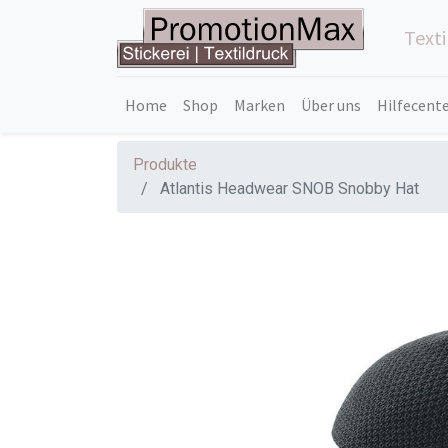
Text
Home
Shop
Marken
Über uns
Hilfecent
Produkte
Atlantis Headwear SNOB Snobby Hat