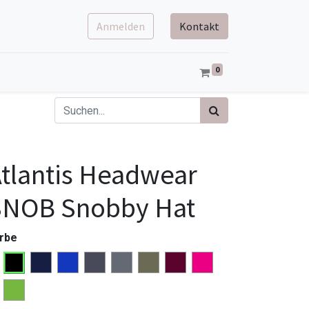
Anmelden
Kontakt
0
tlantis Headwear
SNOB Snobby Hat
rbe