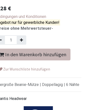
,28
€
dingungen und Konditionen
gebot nur für gewerbliche Kunden!
reise ohne Mehrwertsteuer-
In den Warenkorb hinzufügen
Zur Wunschliste hinzufügen
ergroße Beanie-Mütze | Doppellagig | 6 Nähte
lantis Headwear