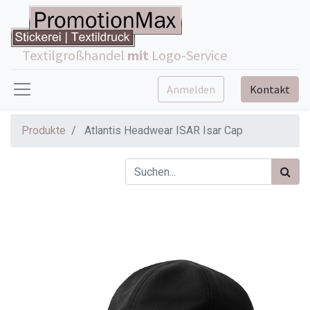
Textilgroßhandel
mit
Logo-Service
Anmelden
Kontakt
Produkte
Atlantis Headwear ISAR Isar Cap