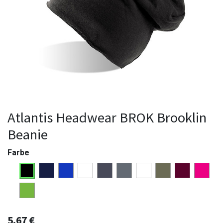
Atlantis Headwear BROK Brooklin
Beanie
Farbe
5,67
€