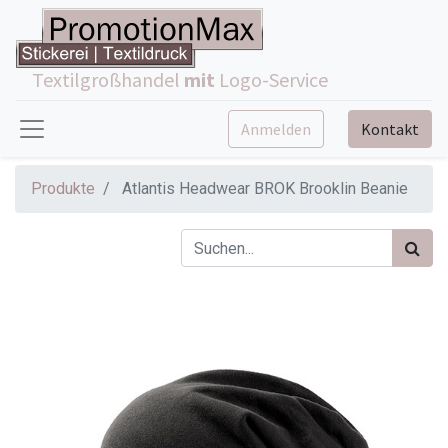
Textilgroßhandel
mit
Logo-Service
Anmelden
Kontakt
Produkte
Atlantis Headwear BROK Brooklin Beanie