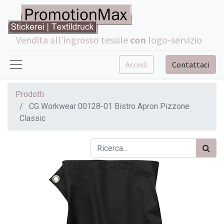
Vendita all'ingrosso tessile
con
logo-servizio
Accedi
Contattaci
Prodotti
CG Workwear 00128-01 Bistro Apron Pizzone
Classic