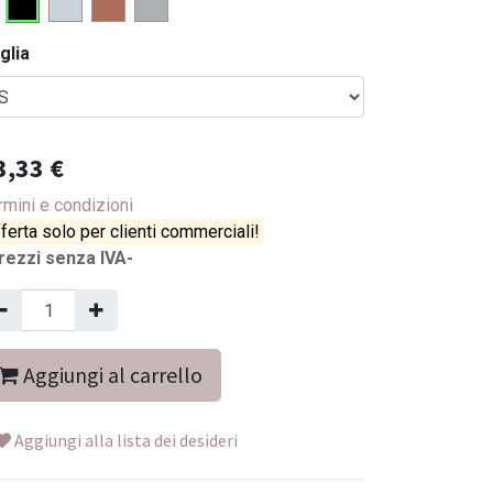
glia
3,33
€
rmini e condizioni
ferta solo per clienti commerciali!
rezzi senza IVA-
Aggiungi al carrello
Aggiungi alla lista dei desideri