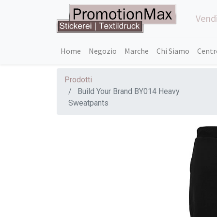
Vendi
Home
Negozio
Marche
Chi Siamo
Centr
Prodotti
Build Your Brand BY014 Heavy
Sweatpants