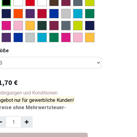
röße
1,70
€
dingungen und Konditionen
gebot nur für gewerbliche Kunden!
reise ohne Mehrwertsteuer-