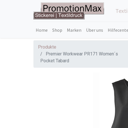
Text
Home
Shop
Marken
Über uns
Hilfecent
Produkte
Premier Workwear PR171 Women´s
Pocket Tabard