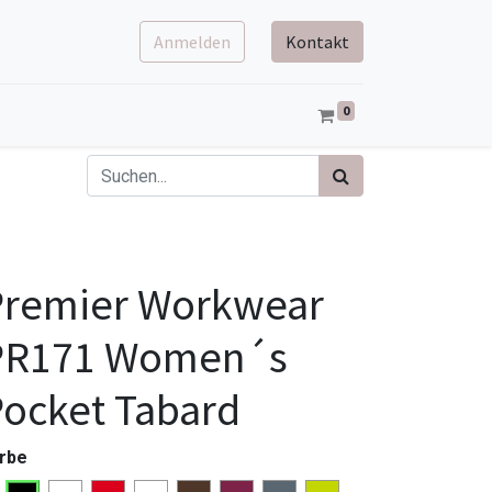
Anmelden
Kontakt
0
Premier Workwear
PR171 Women´s
ocket Tabard
rbe