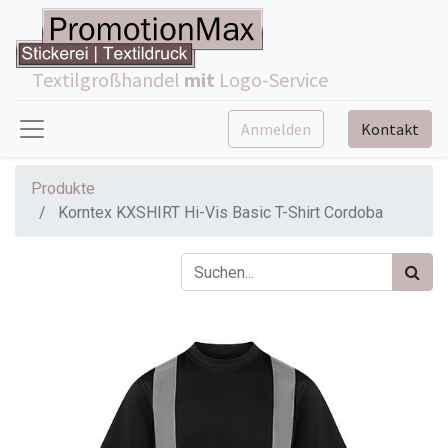
Textilgroßhandel
mit
Logo-Service
Anmelden
Kontakt
Produkte
Korntex KXSHIRT Hi-Vis Basic T-Shirt Cordoba