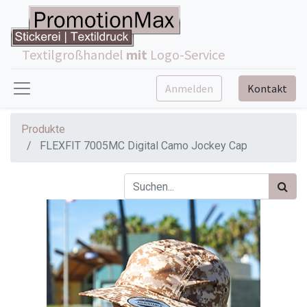
Textilgroßhandel
mit
Logo-Service
Anmelden
Kontakt
Produkte
FLEXFIT 7005MC Digital Camo Jockey Cap