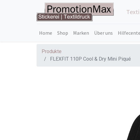
Text
Home
Shop
Marken
Über uns
Hilfecent
Produkte
FLEXFIT 110P Cool & Dry Mini Piqué