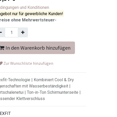
dingungen und Konditionen
gebot nur für gewerbliche Kunden!
reise ohne Mehrwertsteuer-
In den Warenkorb hinzufügen
Zur Wunschliste hinzufügen
exfit-Technologie | Kombiniert Cool & Dry
genschaften mit Wasserbeständigkeit |
rtschalenetui | Ton-in-Ton Schirmunterseite |
ssender Klettverschluss
EXFIT