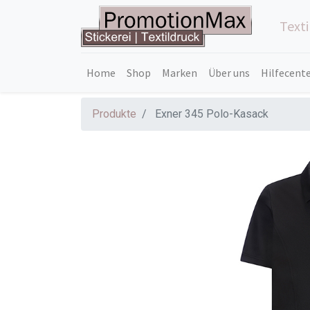
Text
Home
Shop
Marken
Über uns
Hilfecent
Produkte
Exner 345 Polo-Kasack