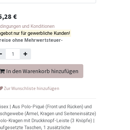
5,28
€
dingungen und Konditionen
gebot nur für gewerbliche Kunden!
reise ohne Mehrwertsteuer-
In den Warenkorb hinzufügen
Zur Wunschliste hinzufügen
isex | Aus Polo-Piqué (Front und Rücken) und
schgewebe (Ärmel, Kragen und Seiteneinsätze)
Polo-Kragen mit Druckknopf-Leiste (3 Knöpfe) |
aufgesetzte Taschen, 1 zusätzliche