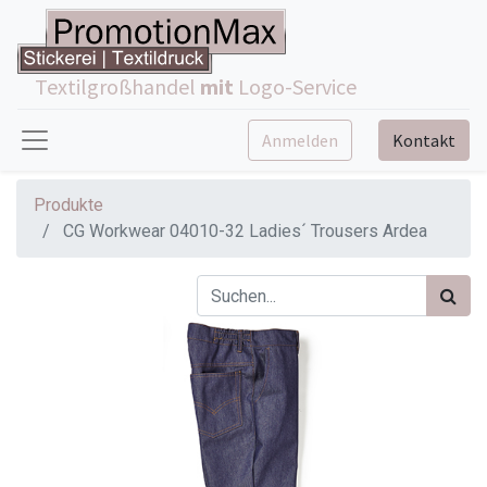
Textilgroßhandel
mit
Logo-Service
Anmelden
Kontakt
Produkte
CG Workwear 04010-32 Ladies´ Trousers Ardea