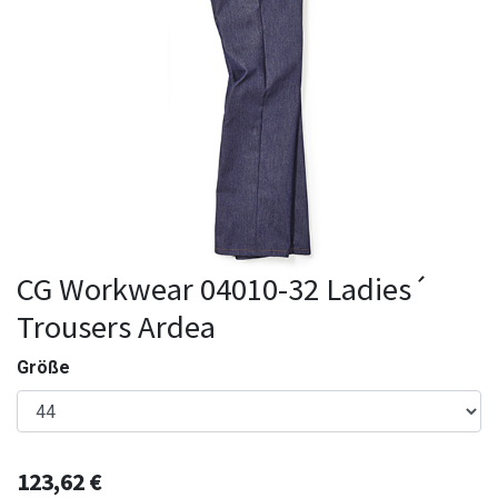
CG Workwear 04010-32 Ladies´
Trousers Ardea
Größe
123,62
€