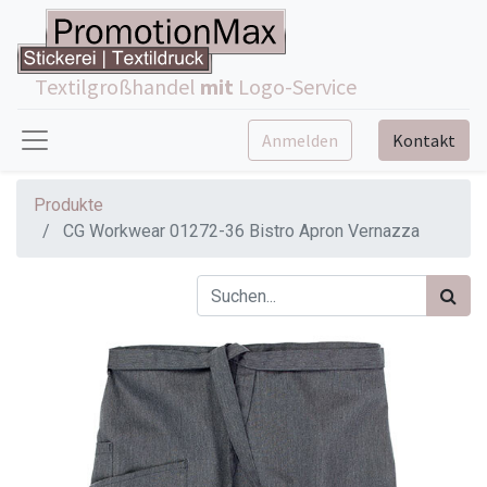
Textilgroßhandel
mit
Logo-Service
Anmelden
Kontakt
Produkte
CG Workwear 01272-36 Bistro Apron Vernazza