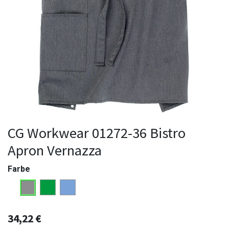
CG Workwear 01272-36 Bistro
Apron Vernazza
Farbe
34,22
€