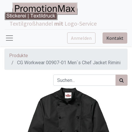
Textilgroßhandel
mit
Logo-Service
Anmelden
Kontakt
Produkte
CG Workwear 00907-01 Men´s Chef Jacket Rimini