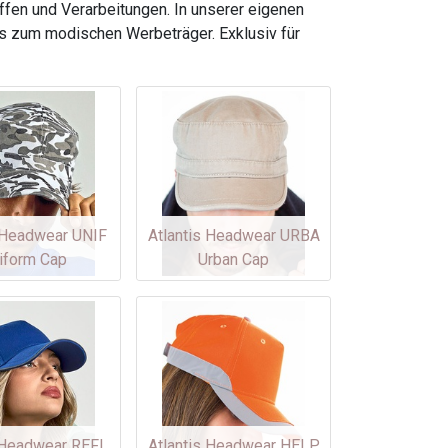
fen und Verarbeitungen. In unserer eigenen
ps zum modischen Werbeträger. Exklusiv für
s Headwear UNIF
Atlantis Headwear URBA
iform Cap
Urban Cap
s Headwear REFL
Atlantis Headwear HELP