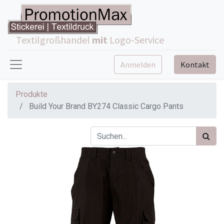
Textilgroßhandel
mit
Logo-Service
Anmelden
Kontakt
Produkte
Build Your Brand BY274 Classic Cargo Pants