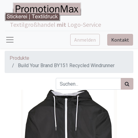
Textilgroßhandel
mit
Logo-Service
Anmelden
Kontakt
Produkte
Build Your Brand BY151 Recycled Windrunner