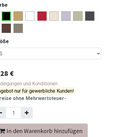
rbe
röße
,28
€
dingungen und Konditionen
gebot nur für gewerbliche Kunden!
reise ohne Mehrwertsteuer-
In den Warenkorb hinzufügen