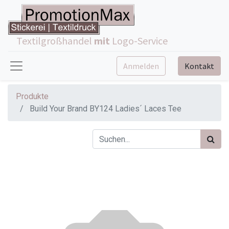
Textilgroßhandel
mit
Logo-Service
Anmelden
Kontakt
Produkte
Build Your Brand BY124 Ladies´ Laces Tee