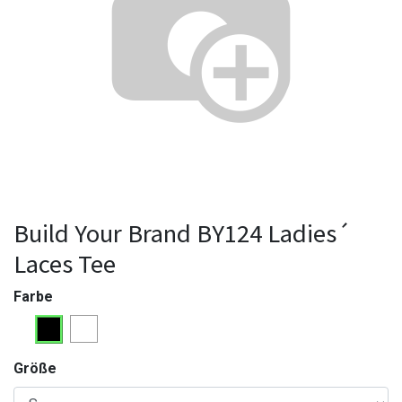
Build Your Brand BY124 Ladies´
Laces Tee
Farbe
Größe