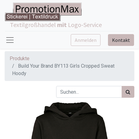
Textilgroßhandel
mit
Logo-Service
Anmelden
Kontakt
Produkte
Build Your Brand BY113 Girls Cropped Sweat
Hoody