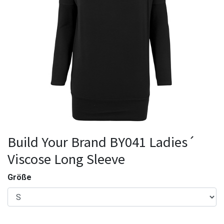
Build Your Brand BY041 Ladies´
Viscose Long Sleeve
Größe