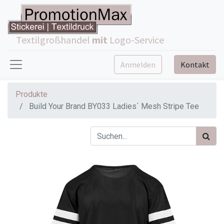
Textilgroßhandel
mit
Logo-Service
Anmelden
Kontakt
Produkte
Build Your Brand BY033 Ladies´ Mesh Stripe Tee