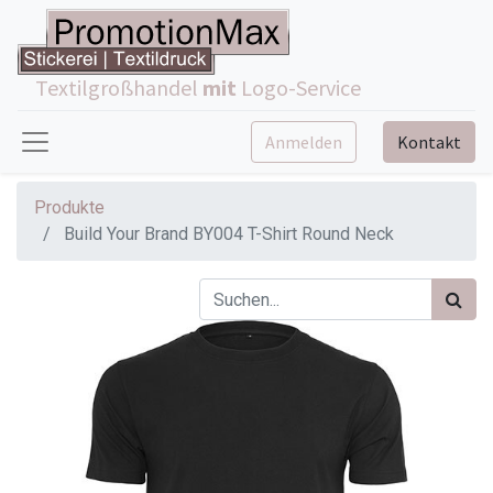
Textilgroßhandel
mit
Logo-Service
Anmelden
Kontakt
Produkte
Build Your Brand BY004 T-Shirt Round Neck