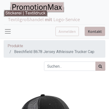
Textilgroßhandel
mit
Logo-Service
Anmelden
Kontakt
Produkte
Beechfield B678 Jersey Athleisure Trucker Cap