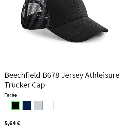
Beechfield B678 Jersey Athleisure
Trucker Cap
Farbe
5,64
€