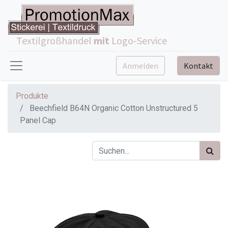
Textilgroßhandel
mit
Logo-Service
Anmelden
Kontakt
Produkte
Beechfield B64N Organic Cotton Unstructured 5
Panel Cap