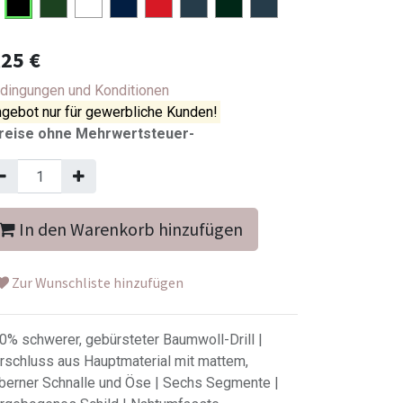
,25
€
dingungen und Konditionen
gebot nur für gewerbliche Kunden!
reise ohne Mehrwertsteuer-
In den Warenkorb hinzufügen
Zur Wunschliste hinzufügen
0% schwerer, gebürsteter Baumwoll-Drill |
rschluss aus Hauptmaterial mit mattem,
lberner Schnalle und Öse | Sechs Segmente |