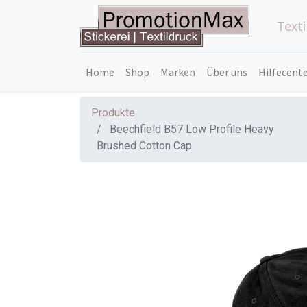
Text
Home
Shop
Marken
Über uns
Hilfecent
Produkte
Beechfield B57 Low Profile Heavy
Brushed Cotton Cap