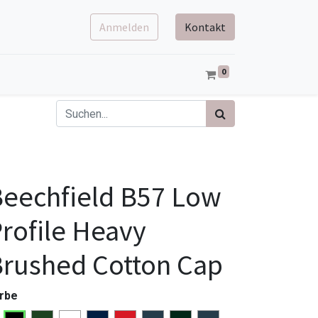
Anmelden
Kontakt
0
eechfield B57 Low
rofile Heavy
rushed Cotton Cap
rbe