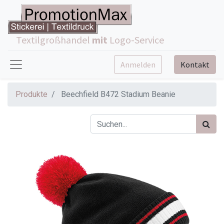
Textilgroßhandel
mit
Logo-Service
Anmelden
Kontakt
Produkte
Beechfield B472 Stadium Beanie