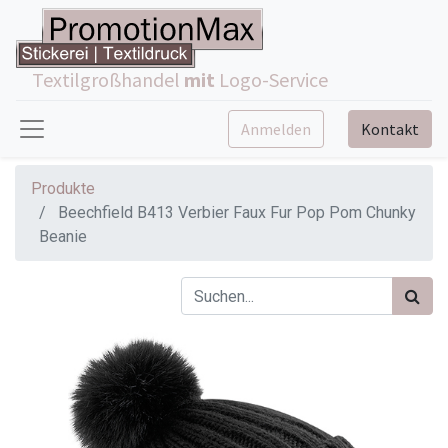
Textilgroßhandel
mit
Logo-Service
Anmelden
Kontakt
Produkte
Beechfield B413 Verbier Faux Fur Pop Pom Chunky
Beanie