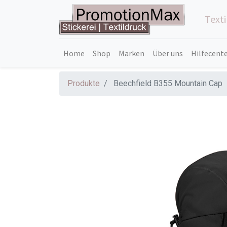
Text
Home
Shop
Marken
Über uns
Hilfecent
Produkte
Beechfield B355 Mountain Cap