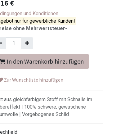
,16
€
dingungen und Konditionen
gebot nur für gewerbliche Kunden!
reise ohne Mehrwertsteuer-
In den Warenkorb hinzufügen
Zur Wunschliste hinzufügen
rt aus gleichfarbigem Stoff mit Schnalle im
lbereffekt | 100% schwere, gewaschene
umwolle | Vorgebogenes Schild
echfield