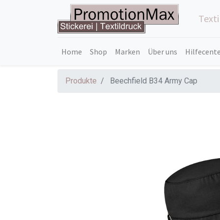
Text
Home
Shop
Marken
Über uns
Hilfecent
Produkte
Beechfield B34 Army Cap