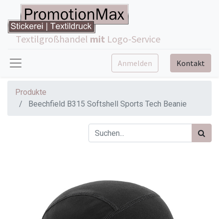
Textilgroßhandel
mit
Logo-Service
Anmelden
Kontakt
Produkte
Beechfield B315 Softshell Sports Tech Beanie