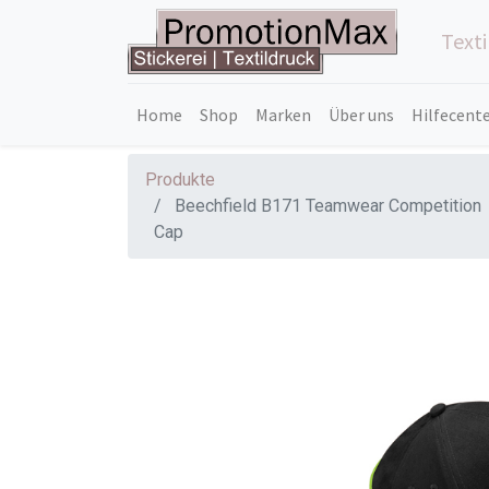
Text
Home
Shop
Marken
Über uns
Hilfecent
Produkte
Beechfield B171 Teamwear Competition
Cap