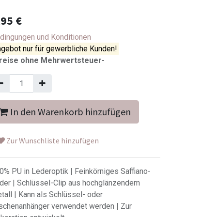
,95
€
dingungen und Konditionen
gebot nur für gewerbliche Kunden!
reise ohne Mehrwertsteuer-
In den Warenkorb hinzufügen
Zur Wunschliste hinzufügen
0% PU in Lederoptik | Feinkörniges Saffiano-
der | Schlüssel-Clip aus hochglänzendem
tall | Kann als Schlüssel- oder
schenanhänger verwendet werden | Zur