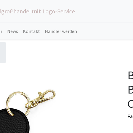
ilgroßhandel
mit
Logo-Service
er
News
Kontakt
Händler werden
B
C
Fa