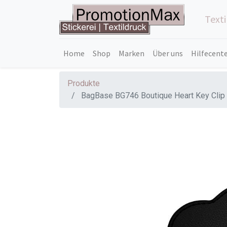
Text
Home
Shop
Marken
Über uns
Hilfecent
Produkte
BagBase BG746 Boutique Heart Key Clip