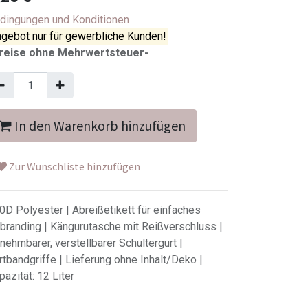
dingungen und Konditionen
gebot nur für gewerbliche Kunden!
reise ohne Mehrwertsteuer-
In den Warenkorb hinzufügen
Zur Wunschliste hinzufügen
0D Polyester | Abreißetikett für einfaches
branding | Kängurutasche mit Reißverschluss |
nehmbarer, verstellbarer Schultergurt |
rtbandgriffe | Lieferung ohne Inhalt/Deko |
pazität: 12 Liter