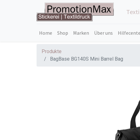
Text
Home
Shop
Marken
Über uns
Hilfecent
Produkte
BagBase BG140S Mini Barrel Bag