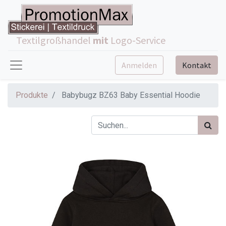
Textilgroßhandel
mit
Logo-Service
Anmelden
Kontakt
Produkte
Babybugz BZ63 Baby Essential Hoodie