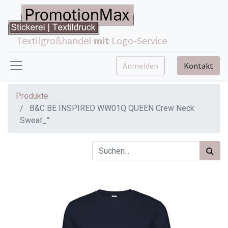
Textilgroßhandel
mit
Logo-Service
Anmelden
Kontakt
Produkte
B&C BE INSPIRED WW01Q QUEEN Crew Neck
Sweat_°