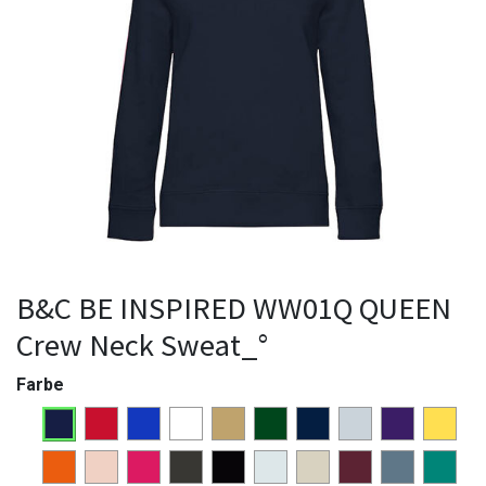
B&C BE INSPIRED WW01Q QUEEN
Crew Neck Sweat_°
Farbe