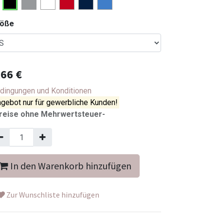
röße
,66
€
dingungen und Konditionen
gebot nur für gewerbliche Kunden!
reise ohne Mehrwertsteuer-
In den Warenkorb hinzufügen
Zur Wunschliste hinzufügen