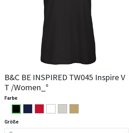
B&C BE INSPIRED TW045 Inspire V
T /Women_°
Farbe
Größe