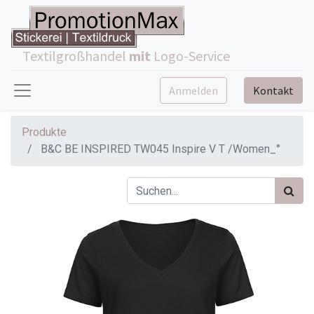
Textilgroßhandel
mit
Logo-Service
Anmelden
Kontakt
Produkte
B&C BE INSPIRED TW045 Inspire V T /Women_°