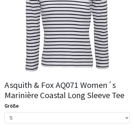
Asquith & Fox AQ071 Women´s
Marinière Coastal Long Sleeve Tee
Größe