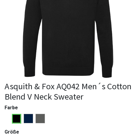
Asquith & Fox AQ042 Men´s Cotton
Blend V Neck Sweater
Farbe
Größe