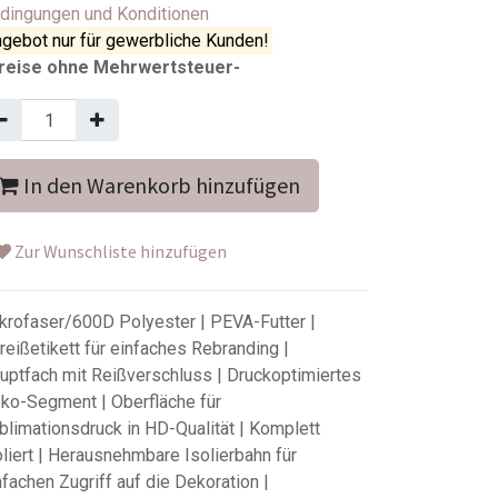
dingungen und Konditionen
gebot nur für gewerbliche Kunden!
reise ohne Mehrwertsteuer-
In den Warenkorb hinzufügen
Zur Wunschliste hinzufügen
krofaser/600D Polyester | PEVA-Futter |
reißetikett für einfaches Rebranding |
uptfach mit Reißverschluss | Druckoptimiertes
ko-Segment | Oberfläche für
blimationsdruck in HD-Qualität | Komplett
oliert | Herausnehmbare Isolierbahn für
nfachen Zugriff auf die Dekoration |