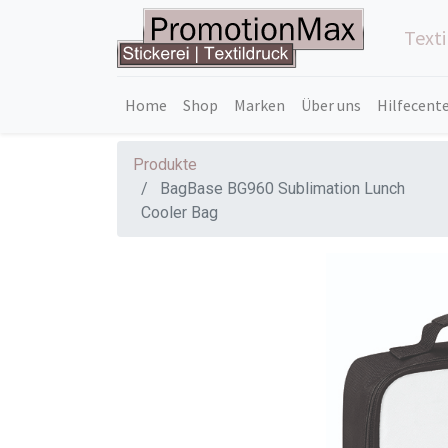
Text
Home
Shop
Marken
Über uns
Hilfecent
Produkte
BagBase BG960 Sublimation Lunch
Cooler Bag