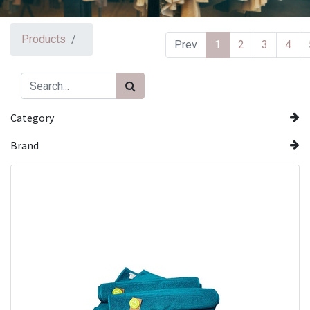
Products
Prev
1
2
3
4
Category
Brand